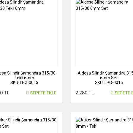
esa Silindir Şamandıra 315/30
Aldesa Silindir Şamandıra 31
Tekli 6mm
6mm Set
SKU: LPG-0013
SKU: LPG-0015
00 TL
2.280 TL
SEPETE EKLE
SEPETE 