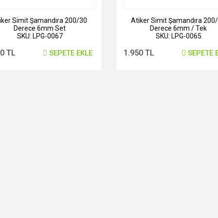
iker Simit Şamandıra 200/30
Atiker Simit Şamandıra 200
Derece 6mm Set
Derece 6mm / Tek
SKU: LPG-0067
SKU: LPG-0065
50 TL
1.950 TL
SEPETE EKLE
SEPETE 