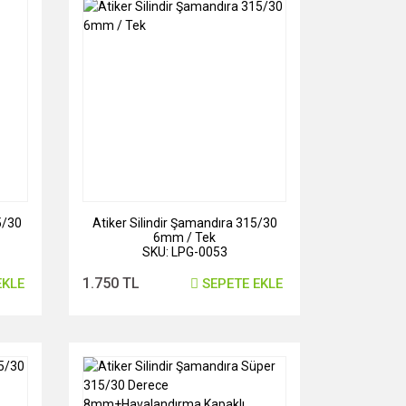
5/30
Atiker Silindir Şamandıra 315/30
6mm / Tek
SKU: LPG-0053
1.750 TL
EKLE
SEPETE EKLE