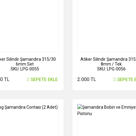
ker Silindir Şamandıra 315/30
Atiker Silindir Şamandıra 31
6mm Set
8mm / Tek
SKU: LPG-0055
SKU: LPG-0056
00 TL
2.000 TL
SEPETE EKLE
SEPETE 