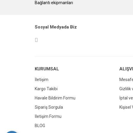
Bağlantı ekipmanları
Sosyal Medyada Biz
KURUMSAL
ALIŞV
İletişim
Mesafe
Kargo Takibi
Gizlilik
Havale Bildirim Formu
İptal ve
Sipariş Sorgula
Kişisel 
İletişim Formu
BLOG