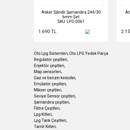
Atiker Silindir Şamandıra 244/30
At
6mm Set
SKU: LPG-0061
1.690 TL
2.1
Oto Lpg Sistemleri, Oto LPG Yedek Parça
Regülatör çeşitleri,
Enjektör çeşitleri,
Map sensörleri,
Gaz ve benzin kesiciler,
Emülatör çeşitleri,
Mikser çeşitleri,
Seviye Sensör çeşitleri,
Şamandıra çeşitleri,
Filitre Çeşitleri,
Lpg Kitleri,
Lpg Tank Çeşitleri,
Tamir Kitleri,