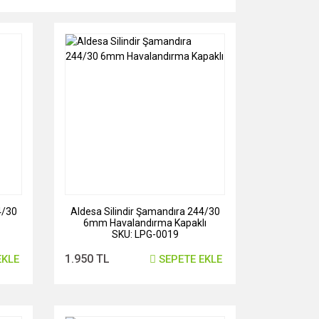
4/30
Aldesa Silindir Şamandıra 244/30
6mm Havalandırma Kapaklı
SKU: LPG-0019
1.950 TL
EKLE
SEPETE EKLE