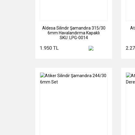
Aldesa Silindir Şamandıra 315/30
At
6mm Havalandırma Kapaklı
SKU: LPG-0014
1.950 TL
2.2