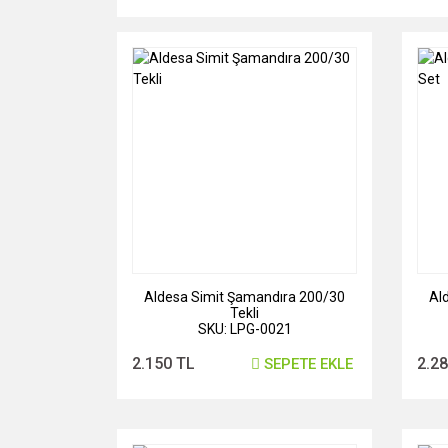
Aldesa Simit Şamandıra 200/30
Al
Tekli
SKU: LPG-0021
2.150 TL
2.2
SEPETE EKLE