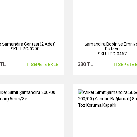
g Şamandıra Contası (2 Adet)
Şamandıra Bobin ve Emniy
SKU: LPG-0290
Pistonu
SKU: LPG-0467
 TL
330 TL
SEPETE EKLE
SEPETE 