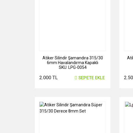
Atiker Silindir Şamandıra 315/30
Ati
6mm Havalandırma Kapaklı
SKU: LPG-0054
2.000 TL
2.5
SEPETE EKLE