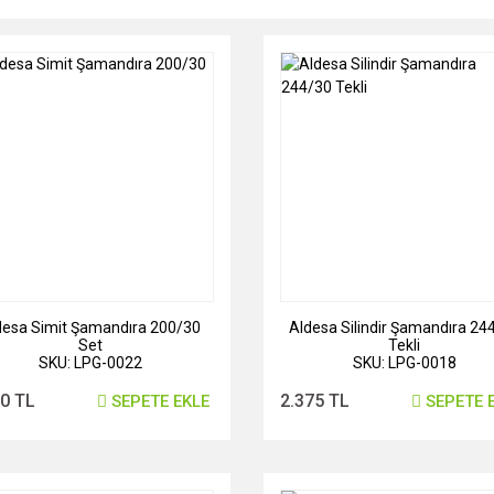
desa Simit Şamandıra 200/30
Aldesa Silindir Şamandıra 24
Set
Tekli
SKU: LPG-0022
SKU: LPG-0018
80 TL
2.375 TL
SEPETE EKLE
SEPETE 