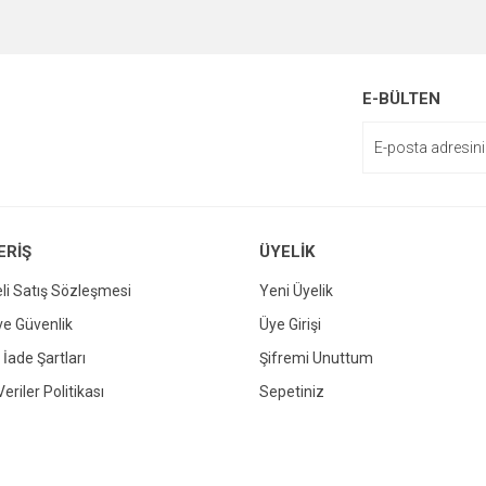
E-BÜLTEN
ERİŞ
ÜYELİK
li Satış Sözleşmesi
Yeni Üyelik
 ve Güvenlik
Üye Girişi
 İade Şartları
Şifremi Unuttum
Veriler Politikası
Sepetiniz