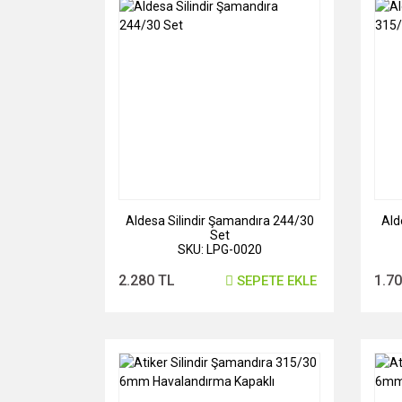
Aldesa Silindir Şamandıra 244/30
Ald
Set
SKU: LPG-0020
2.280 TL
1.7
SEPETE EKLE