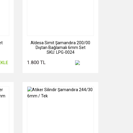
et
Aldesa Simit Şamandıra 200/00
Dıştan Bağlamalı 6mm Set
SKU: LPG-0024
1.800 TL
EKLE