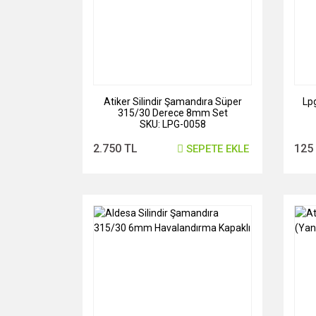
Atiker Silindir Şamandıra Süper
Lp
315/30 Derece 8mm Set
SKU: LPG-0058
2.750 TL
125
SEPETE EKLE