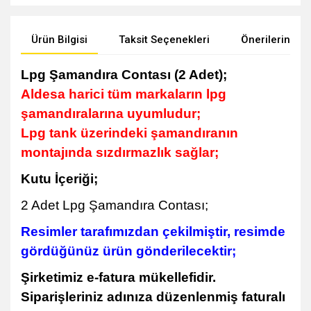
Ürün Bilgisi
Taksit Seçenekleri
Önerileriniz
Lpg Şamandıra Contası (2 Adet);
Aldesa harici tüm markaların lpg
şamandıralarına uyumludur;
Lpg tank üzerindeki şamandıranın
montajında sızdırmazlık sağlar;
Kutu İçeriği;
2 Adet Lpg Şamandıra Contası;
Resimler tarafımızdan çekilmiştir, resimde
gördüğünüz ürün gönderilecektir;
Şirketimiz e-fatura mükellefidir.
Siparişleriniz adınıza düzenlenmiş faturalı