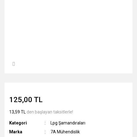
125,00 TL
13,59 TL
den başlayan taksitlerle!
Kategori
Lpg Şamandıraları
Marka
7A Mühendislik