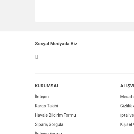
Sosyal Medyada Biz
KURUMSAL
ALIŞV
İletişim
Mesafe
Kargo Takibi
Gizlilik
Havale Bildirim Formu
İptal ve
Sipariş Sorgula
Kişisel 
İletişim Formu