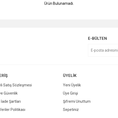
Ürün Bulunamadı.
E-BÜLTEN
ERİŞ
ÜYELİK
li Satış Sözleşmesi
Yeni Üyelik
 ve Güvenlik
Üye Girişi
 İade Şartları
Şifremi Unuttum
Veriler Politikası
Sepetiniz