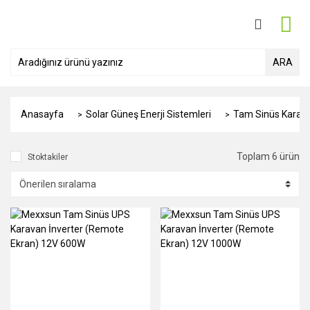
ARA
Anasayfa
Solar Güneş Enerji Sistemleri
Tam Sinüs Karava
Toplam 6 ürün
Stoktakiler