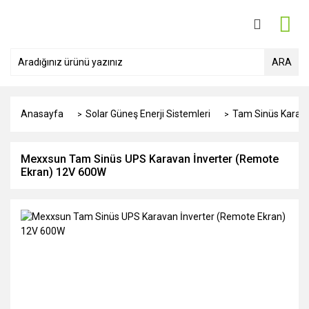
ARA
Anasayfa
Solar Güneş Enerji Sistemleri
Tam Sinüs Karava
Mexxsun Tam Sinüs UPS Karavan İnverter (Remote
Ekran) 12V 600W