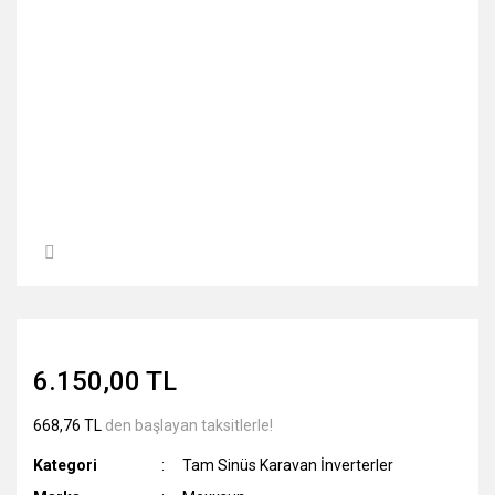
6.150,00 TL
668,76 TL
den başlayan taksitlerle!
Kategori
Tam Sinüs Karavan İnverterler