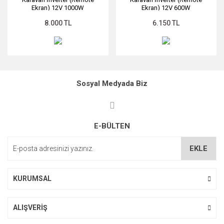
Ekran) 12V 1000W
Ekran) 12V 600W
SKU: SLR-0029
SKU: SLR-0028
8.000 TL
6.150 TL
Sosyal Medyada Biz
E-BÜLTEN
EKLE
KURUMSAL
ALIŞVERİŞ