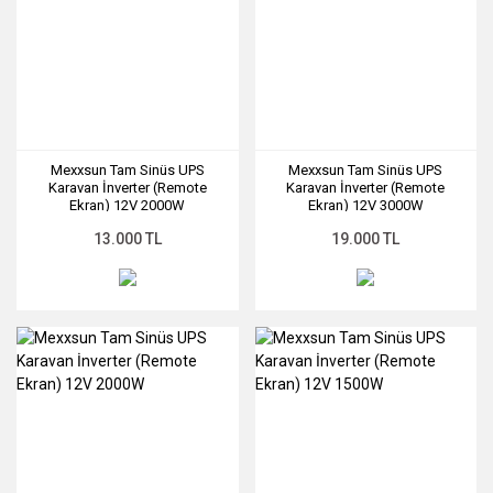
Mexxsun Tam Sinüs UPS
Mexxsun Tam Sinüs UPS
Karavan İnverter (Remote
Karavan İnverter (Remote
Ekran) 12V 2000W
Ekran) 12V 3000W
SKU: SLR-0033
SKU: SLR-0032
13.000 TL
19.000 TL