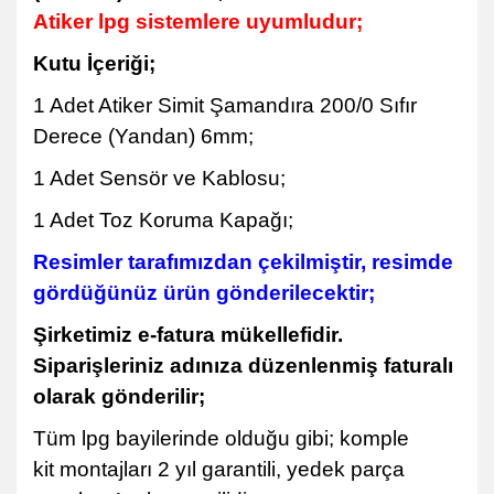
Atiker lpg sistemlere uyumludur;
Kutu İçeriği;
1 Adet Atiker Simit Şamandıra 200/0 Sıfır
Derece (Yandan) 6mm;
1 Adet Sensör ve Kablosu;
1 Adet Toz Koruma Kapağı;
Resimler tarafımızdan çekilmiştir, resimde
gördüğünüz ürün gönderilecektir;
Şirketimiz e-fatura mükellefidir.
Siparişleriniz adınıza düzenlenmiş faturalı
olarak gönderilir;
Tüm lpg bayilerinde olduğu gibi; komple
kit montajları 2 yıl garantili, yedek parça