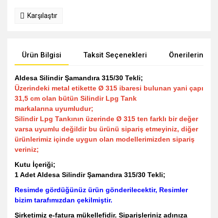
Karşılaştır
Ürün Bilgisi
Taksit Seçenekleri
Önerileriniz
Aldesa Silindir Şamandıra 315/30 Tekli;
Üzerindeki metal etikette Ø 315 ibaresi bulunan yani çapı
31,5 cm olan bütün Silindir Lpg Tank
markalarına uyumludur;
Silindir Lpg Tankının üzerinde Ø 315 ten farklı bir değer
varsa uyumlu değildir bu ürünü sipariş etmeyiniz, diğer
ürünlerimiz içinde uygun olan modellerimizden sipariş
veriniz;
Kutu İçeriği;
1 Adet Aldesa Silindir Şamandıra 315/30 Tekli;
Resimde gördüğünüz ürün gönderilecektir, Resimler
bizim tarafımızdan çekilmiştir.
Şirketimiz e-fatura mükellefidir. Siparişleriniz adınıza