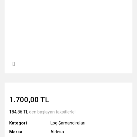
1.700,00 TL
184,86 TL
den başlayan taksitlerle!
Kategori
Lpg Şamandıraları
Marka
Aldesa