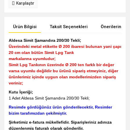
Karşılaştır
Ürün Bilgisi
Taksit Seçenekleri
Önerileriniz
Aldesa Simit Şamandıra 200/30 Tekli;
Üzerindeki metal etikette Ø 200 ibaresi bulunan yani çapı
20 cm olan bütün Simit Lpg Tank
markalarına uyumludur;
Simit Lpg Tankının üzerinde Ø 200 ten farklı bir değer
varsa uyumlu değildir bu ürünü sipariş etmeyiniz, diğer
ürünlerimiz içinde uygun olan modellerimizden sipariş
veriniz;
Kutu İçeriği;
1 Adet Aldesa Simit Şamandıra 200/30 Tekli;
Resimde gördüğünüz ürün gönderilecektir, Resimler
bizim tarafımızdan çekilmiştir.
Şirketimiz e-fatura mükellefidir. Siparişleriniz adınıza
düzenlenmiş faturalı olarak gönderilir.