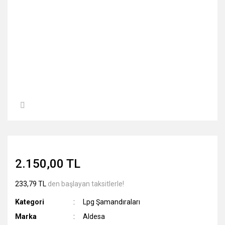
2.150,00 TL
233,79 TL
den başlayan taksitlerle!
Kategori
Lpg Şamandıraları
Marka
Aldesa