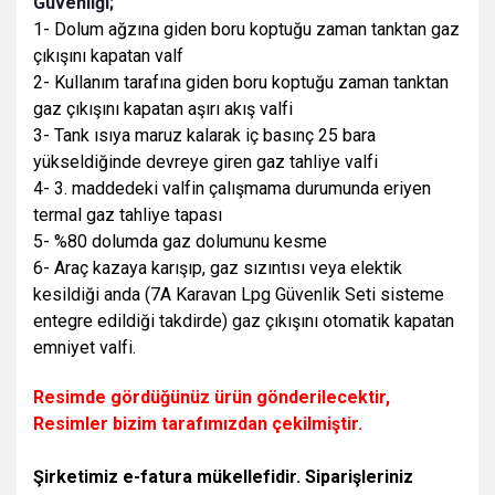
Güvenliği;
1- Dolum ağzına giden boru koptuğu zaman tanktan gaz
çıkışını kapatan valf
2- Kullanım tarafına giden boru koptuğu zaman tanktan
gaz çıkışını kapatan aşırı akış valfi
3- Tank ısıya maruz kalarak iç basınç 25 bara
yükseldiğinde devreye giren gaz tahliye valfi
4- 3. maddedeki valfin çalışmama durumunda eriyen
termal gaz tahliye tapası
5- %80 dolumda gaz dolumunu kesme
6- Araç kazaya karışıp, gaz sızıntısı veya elektik
kesildiği anda (7A Karavan Lpg Güvenlik Seti sisteme
entegre edildiği takdirde) gaz çıkışını otomatik kapatan
emniyet valfi.
Resimde gördüğünüz ürün gönderilecektir,
Resimler bizim tarafımızdan çekilmiştir.
Şirketimiz e-fatura mükellefidir. Siparişleriniz