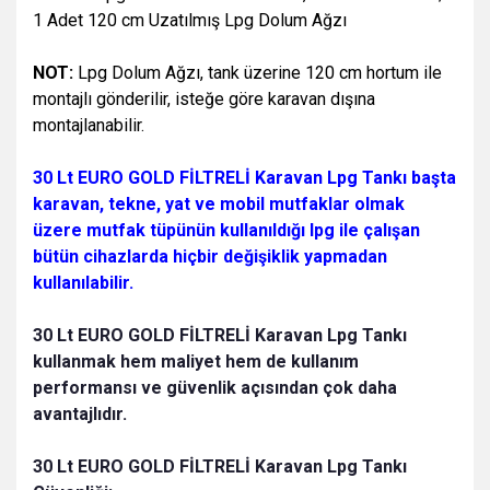
1 Adet 120 cm Uzatılmış Lpg Dolum Ağzı
NOT:
Lpg Dolum Ağzı, tank üzerine 120 cm hortum ile
montajlı gönderilir, isteğe göre karavan dışına
montajlanabilir.
30 Lt EURO GOLD FİLTRELİ Karavan Lpg Tankı b
aşta
karavan, tekne, yat ve mobil mutfaklar olmak
üzere mutfak tüpünün kullanıldığı lpg ile çalışan
bütün cihazlarda hiçbir değişiklik yapmadan
kullanılabilir.
30 Lt EURO GOLD FİLTRELİ Karavan Lpg Tankı
kullanmak hem maliyet hem de kullanım
performansı ve güvenlik açısından çok daha
avantajlıdır.
30 Lt EURO GOLD FİLTRELİ Karavan Lpg Tankı