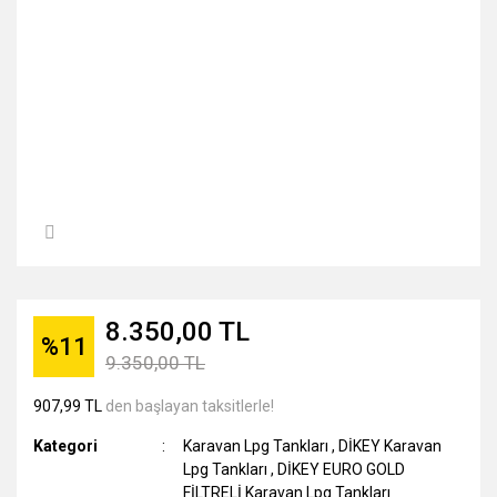
8.350,00 TL
%11
9.350,00 TL
907,99 TL
den başlayan taksitlerle!
Kategori
Karavan Lpg Tankları
,
DİKEY Karavan
Lpg Tankları
,
DİKEY EURO GOLD
FİLTRELİ Karavan Lpg Tankları