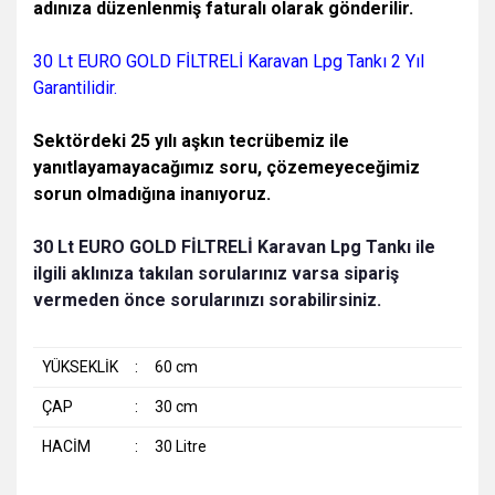
adınıza düzenlenmiş faturalı olarak gönderilir.
30 Lt EURO GOLD FİLTRELİ Karavan Lpg Tankı 2 Yıl
Garantilidir.
Sektördeki 25 yılı aşkın tecrübemiz ile
yanıtlayamayacağımız soru, çözemeyeceğimiz
sorun olmadığına inanıyoruz.
30 Lt EURO GOLD FİLTRELİ Karavan Lpg Tankı ile
ilgili a
klınıza takılan sorularınız varsa sipariş
vermeden önce sorularınızı sorabilirsiniz.
YÜKSEKLİK
:
60 cm
ÇAP
:
30 cm
HACİM
:
30 Litre