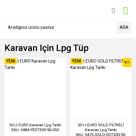
ARA
Karavan Için Lpg Tüp
YENİ
YENİ
%11
30 Lt EURO Karavan Lpg Tankı
30 Lt EURO GOLD FİLTRELİ
SKU: 0484-YEDT300-90-030
Karavan Lpg Tankı
SKU: 0473-GOLD-EDT300-90-