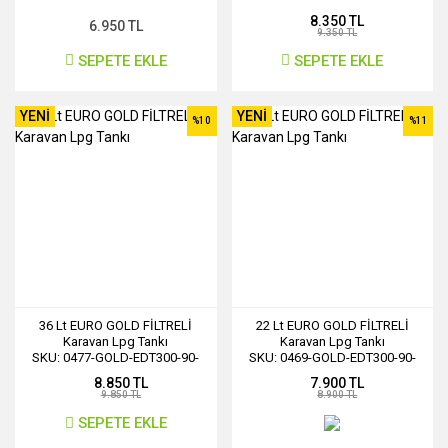
030
8.350 TL
6.950 TL
9.350 TL
SEPETE EKLE
SEPETE EKLE
YENİ
YENİ
%10
%11
36 Lt EURO GOLD FİLTRELİ
22 Lt EURO GOLD FİLTRELİ
Karavan Lpg Tankı
Karavan Lpg Tankı
SKU: 0477-GOLD-EDT300-90-
SKU: 0469-GOLD-EDT300-90-
036
022
8.850 TL
7.900 TL
9.850 TL
8.900 TL
SEPETE EKLE