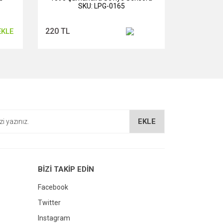
SKU: LPG-0165
220 TL
EKLE
EKLE
BİZİ TAKİP EDİN
Facebook
Twitter
Instagram