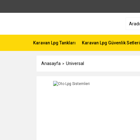
Karavan Lpg Tankları
Karavan Lpg Güvenlik Setleri
Anasayfa
Universal