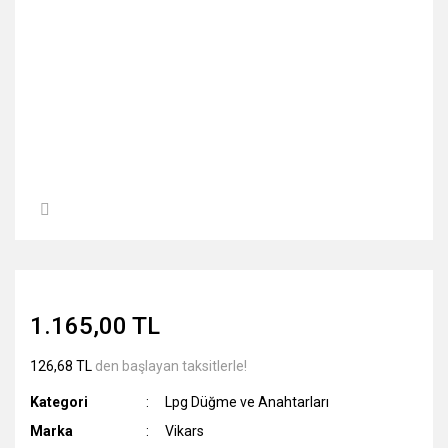
1.165,00 TL
126,68 TL
den başlayan taksitlerle!
Kategori
Lpg Düğme ve Anahtarları
Marka
Vikars