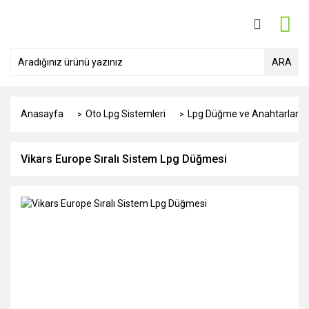
ARA
Anasayfa
Oto Lpg Sistemleri
Lpg Düğme ve Anahtarları
Vikars Europe Sıralı Sistem Lpg Düğmesi