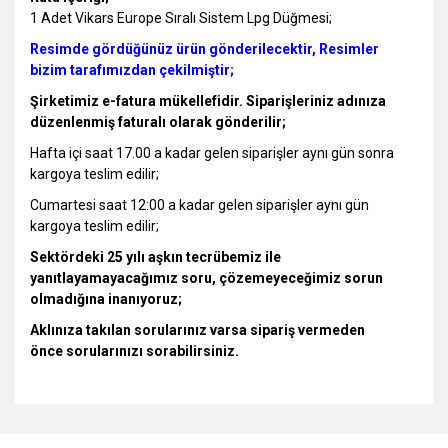
1 Adet Vikars Europe Sıralı Sistem Lpg Düğmesi;
Resimde gördüğünüz ürün gönderilecektir, Resimler
bizim tarafımızdan çekilmiştir;
Şirketimiz e-fatura mükellefidir. Siparişleriniz adınıza
düzenlenmiş faturalı olarak gönderilir;
Hafta içi saat 17.00 a kadar gelen siparişler aynı gün sonra
kargoya teslim edilir;
Cumartesi saat 12:00 a kadar gelen siparişler aynı gün
kargoya teslim edilir;
Sektördeki 25 yılı aşkın tecrübemiz ile
yanıtlayamayacağımız soru, çözemeyeceğimiz sorun
olmadığına inanıyoruz;
Aklınıza takılan sorularınız varsa sipariş vermeden
önce sorularınızı sorabilirsiniz.
Bu ürünün fiyat bilgisi, resim, ürün açıklamalarında ve diğer
konularda yetersiz gördüğünüz noktaları öneri formunu