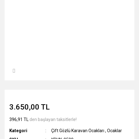
3.650,00 TL
396,91 TL
den başlayan taksitlerle!
Kategori
Çift Gözlü Karavan Ocakları
,
Ocaklar