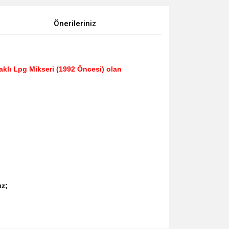
Önerileriniz
rnaklı Lpg Mikseri (1992 Öncesi) olan
uz;