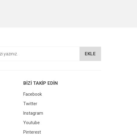
za iletebilirsiniz.
EKLE
BİZİ TAKİP EDİN
Facebook
Twitter
Instagram
Youtube
Pinterest