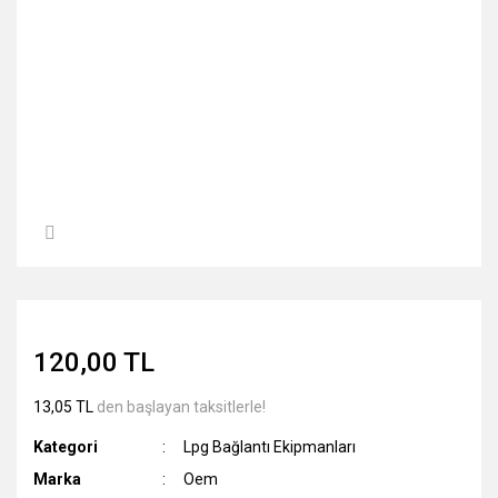
120,00 TL
13,05 TL
den başlayan taksitlerle!
Kategori
Lpg Bağlantı Ekipmanları
Marka
Oem