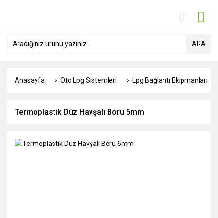
ARA
Anasayfa
Oto Lpg Sistemleri
Lpg Bağlantı Ekipmanları
Termoplastik Düz Havşalı Boru 6mm