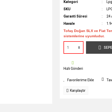
Kategori
Lpg
SKU
LP
Garanti Süresi
24 
Havale
1.9
Tofaş Doğan SLX ve Fiat Te
sistemlerine uyumludur.
SEPE
Hızlı Gönderi
Tav
Karşılaştır