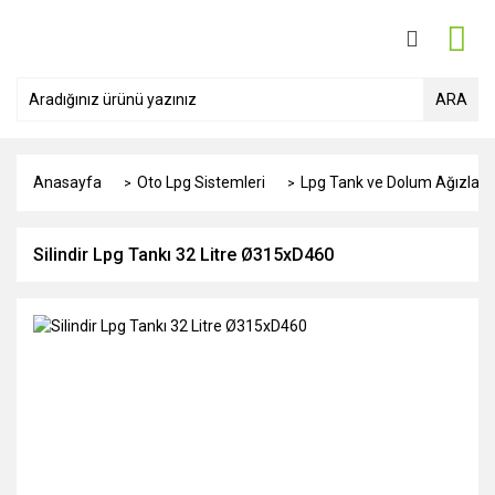
ARA
Anasayfa
Oto Lpg Sistemleri
Lpg Tank ve Dolum Ağızları
Silindir Lpg Tankı 32 Litre Ø315xD460