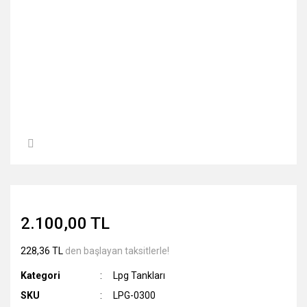
2.100,00 TL
228,36 TL
den başlayan taksitlerle!
Kategori
Lpg Tankları
SKU
LPG-0300