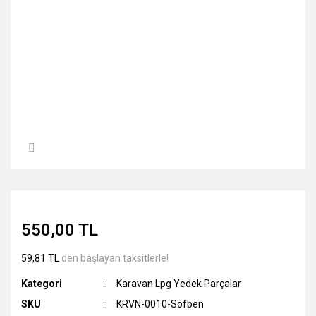
550,00 TL
59,81 TL
den başlayan taksitlerle!
Kategori
Karavan Lpg Yedek Parçalar
SKU
KRVN-0010-Sofben