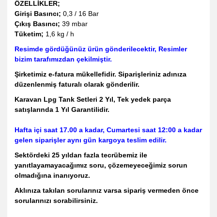
ÖZELLİKLER;
Girişi Basıncı;
0,3 / 16 Bar
Çıkış Basıncı;
39 mbar
Tüketim;
1,6 kg / h
Resimde gördüğünüz ürün gönderilecektir, Resimler
bizim tarafımızdan çekilmiştir.
Şirketimiz e-fatura mükellefidir. Siparişleriniz adınıza
düzenlenmiş faturalı olarak gönderilir.
Karavan Lpg Tank Setleri 2 Yıl, Tek yedek parça
satışlarında 1 Yıl Garantilidir.
Hafta içi saat 17.00 a kadar, Cumartesi saat 12:00 a kadar
gelen siparişler aynı gün kargoya teslim edilir.
Sektördeki 25 yıldan fazla tecrübemiz ile
yanıtlayamayacağımız soru, çözemeyeceğimiz sorun
olmadığına inanıyoruz.
Aklınıza takılan sorularınız varsa sipariş vermeden önce
sorularınızı sorabilirsiniz.