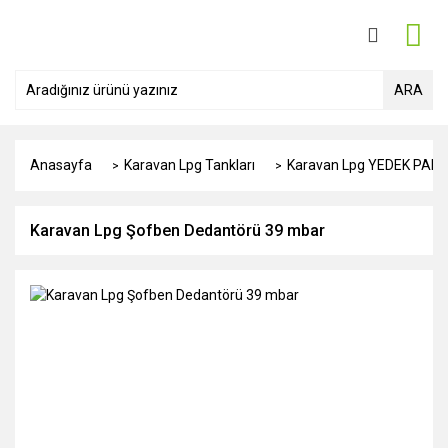
ARA
Anasayfa
Karavan Lpg Tankları
Karavan Lpg YEDEK PAR
Karavan Lpg Şofben Dedantörü 39 mbar