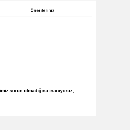
Önerileriniz
imiz sorun olmadığına inanıyoruz;
za iletebilirsiniz.