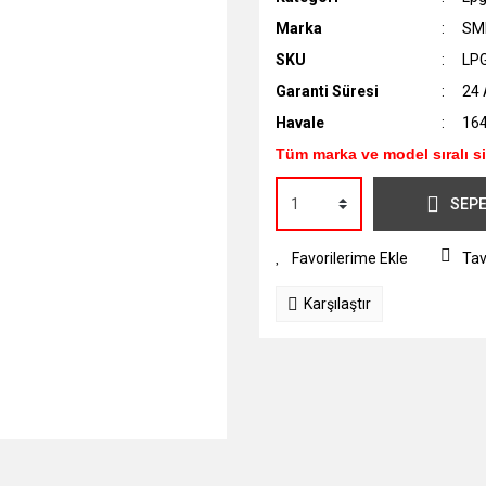
Marka
SM
SKU
LP
Garanti Süresi
24 
Havale
164
Tüm marka ve model sıralı s
SEPE
Tav
Karşılaştır