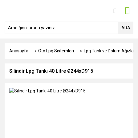
ARA
Anasayfa
Oto Lpg Sistemleri
Lpg Tank ve Dolum Ağızları
Silindir Lpg Tankı 40 Litre Ø244xD915