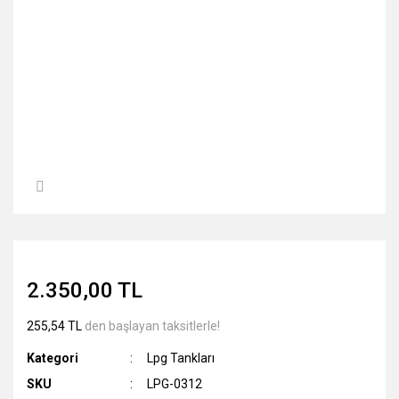
2.350,00 TL
255,54 TL
den başlayan taksitlerle!
Kategori
Lpg Tankları
SKU
LPG-0312