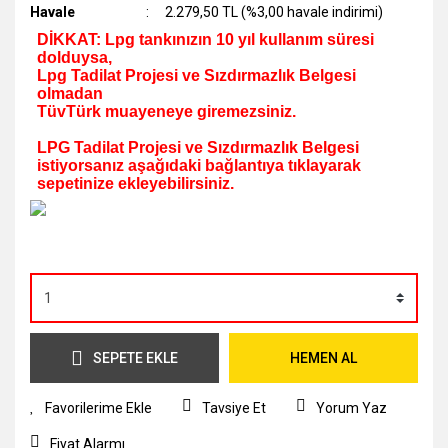
Havale
2.279,50 TL (%3,00 havale indirimi)
DİKKAT: Lpg tankınızın 10 yıl kullanım süresi
dolduysa,
Lpg Tadilat Projesi ve Sızdırmazlık Belgesi
olmadan
TüvTürk muayeneye giremezsiniz.
LPG Tadilat Projesi ve Sızdırmazlık Belgesi
istiyorsanız aşağıdaki bağlantıya tıklayarak
sepetinize ekleyebilirsiniz.
SEPETE EKLE
HEMEN AL
Tavsiye Et
Yorum Yaz
Fiyat Alarmı