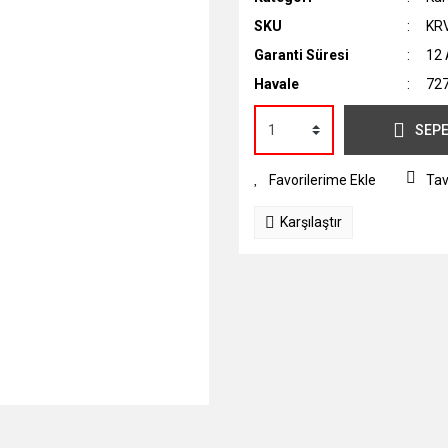
SKU
KRV
Garanti Süresi
12 
Havale
727
SEPE
Tav
Karşılaştır