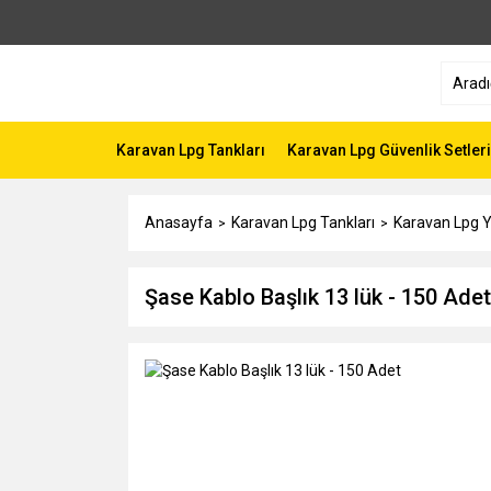
Karavan Lpg Tankları
Karavan Lpg Güvenlik Setleri
Anasayfa
Karavan Lpg Tankları
Karavan Lpg
Şase Kablo Başlık 13 lük - 150 Adet