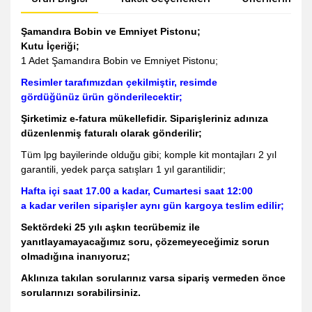
Şamandıra Bobin ve Emniyet Pistonu;
Kutu İçeriği;
1 Adet Şamandıra Bobin ve Emniyet Pistonu;
Resimler tarafımızdan çekilmiştir, resimde
gördüğünüz ürün gönderilecektir;
Şirketimiz e-fatura mükellefidir. Siparişleriniz adınıza
düzenlenmiş faturalı olarak gönderilir;
Tüm lpg bayilerinde olduğu gibi; komple kit montajları 2 yıl
garantili, yedek parça satışları 1 yıl garantilidir;
Hafta içi saat 17.00 a kadar, Cumartesi saat 12:00
a kadar verilen siparişler aynı gün kargoya teslim edilir;
Sektördeki 25 yılı aşkın tecrübemiz ile
yanıtlayamayacağımız soru, çözemeyeceğimiz sorun
olmadığına inanıyoruz;
Aklınıza takılan sorularınız varsa sipariş vermeden önce
sorularınızı sorabilirsiniz.