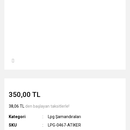
350,00 TL
38,06 TL
den başlayan taksitlerle!
Kategori
Lpg Şamandıraları
SKU
LPG-0467-ATİKER