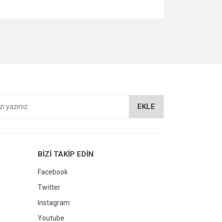
za iletebilirsiniz.
EKLE
BİZİ TAKİP EDİN
Facebook
Twitter
Instagram
Youtube