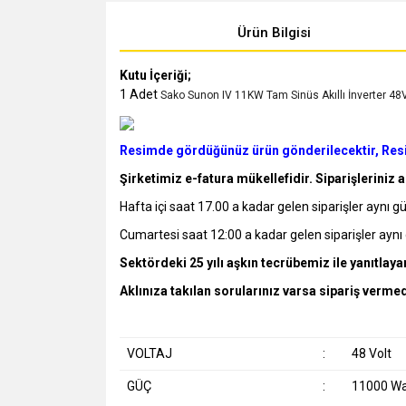
Ürün Bilgisi
Kutu İçeriği;
1 Adet
Sako Sunon IV 11KW Tam Sinüs Akıllı İnverter 4
Resimde gördüğünüz ürün gönderilecektir, Resim
Şirketimiz e-fatura mükellefidir. Siparişleriniz 
Hafta içi saat 17.00 a kadar gelen siparişler aynı g
Cumartesi saat 12:00 a kadar gelen siparişler aynı 
Sektördeki 25 yılı aşkın tecrübemiz ile yanıtl
Aklınıza takılan sorularınız varsa sipariş vermed
VOLTAJ
:
48 Volt
GÜÇ
:
11000 Wa