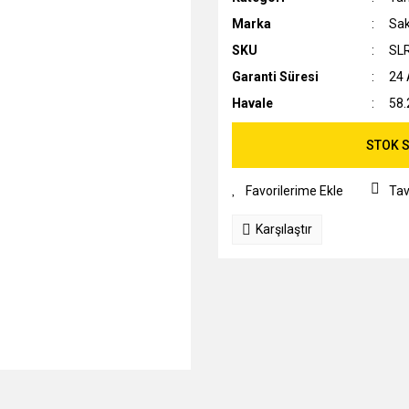
Marka
Sa
SKU
SL
Garanti Süresi
24 
Havale
58.
STOK S
Tav
Karşılaştır