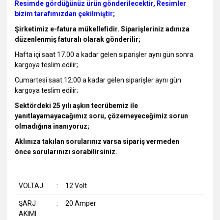
Resimde gördüğünüz ürün gönderilecektir, Resimler
bizim tarafımızdan çekilmiştir;
Şirketimiz e-fatura mükellefidir. Siparişleriniz adınıza
düzenlenmiş faturalı olarak gönderilir;
Hafta içi saat 17.00 a kadar gelen siparişler aynı gün sonra
kargoya teslim edilir;
Cumartesi saat 12:00 a kadar gelen siparişler aynı gün
kargoya teslim edilir;
Sektördeki 25 yılı aşkın tecrübemiz ile
yanıtlayamayacağımız soru, çözemeyeceğimiz sorun
olmadığına inanıyoruz;
Aklınıza takılan sorularınız varsa sipariş vermeden
önce sorularınızı sorabilirsiniz.
VOLTAJ
:
12 Volt
ŞARJ
:
20 Amper
AKIMI