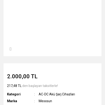
2.000,00 TL
217,48 TL
den başlayan taksitlerle!
Kategori
AC-DC Akü Şarj Cihazları
Marka
Mexxsun