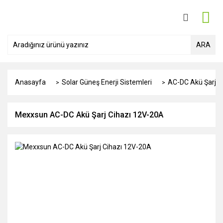
ARA
Anasayfa
Solar Güneş Enerji Sistemleri
AC-DC Akü Şarj Ci
Mexxsun AC-DC Akü Şarj Cihazı 12V-20A