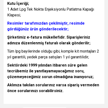
Kutu İçeriği;
1 Adet Lpg Tek Nokta Enjeksiyonlu Patlatma Kapağı
Klapesi;
Resimler tarafımızdan çekilmiştir, resimde
gördüğünüz ürün gönderilecektir;
Şirketimiz e-fatura mükellefidir. Siparişleriniz
adınıza düzenlenmiş faturalı olarak gönderilir;
Tüm lpg bayilerinde olduğu gibi; komple kit montajları 2
yıl garantili, yedek parça satışları 1 yıl garantilidir;
Sektördeki 1999 yılından itibaren süre gelen
tecrübemiz ile yanıtlayamayacağımız soru,
çözemeyeceğimiz sorun olmadığına inanıyoruz;
Aklınıza takılan sorularınız varsa sipariş vermeden
önce sorularınızı sorabilirsiniz.
Bu ürünün fiyat bilgisi, resim, ürün açıklamalarında ve diğer