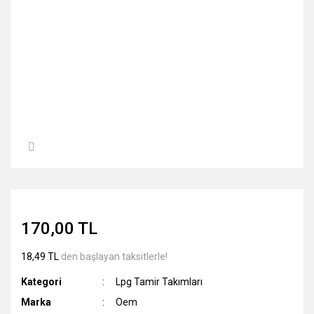
170,00 TL
18,49 TL
den başlayan taksitlerle!
Kategori
Lpg Tamir Takımları
Marka
Oem