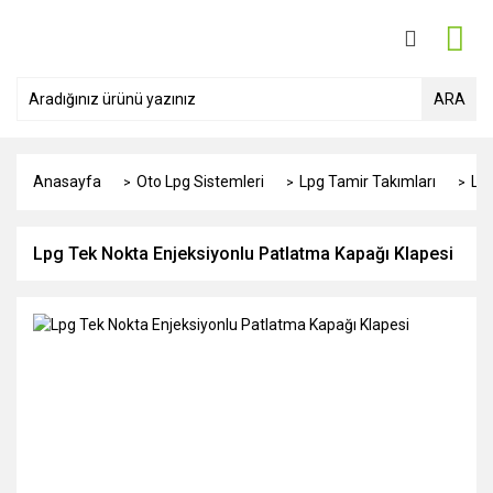
ARA
Anasayfa
Oto Lpg Sistemleri
Lpg Tamir Takımları
Lpg
Lpg Tek Nokta Enjeksiyonlu Patlatma Kapağı Klapesi