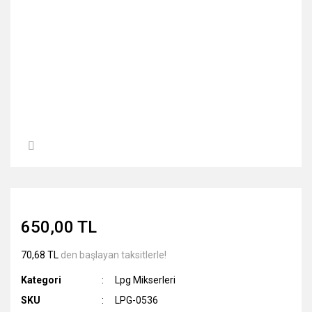
650,00 TL
70,68 TL
den başlayan taksitlerle!
Kategori
Lpg Mikserleri
SKU
LPG-0536