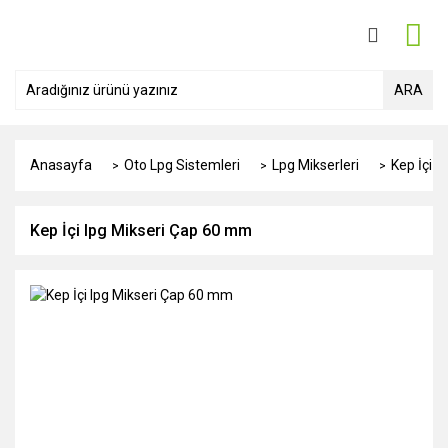
ARA
Anasayfa
Oto Lpg Sistemleri
Lpg Mikserleri
Kep İçi 
Kep İçi lpg Mikseri Çap 60 mm