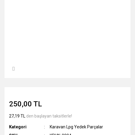
250,00 TL
27,19 TL
den başlayan taksitlerle!
Kategori
Karavan Lpg Yedek Parçalar