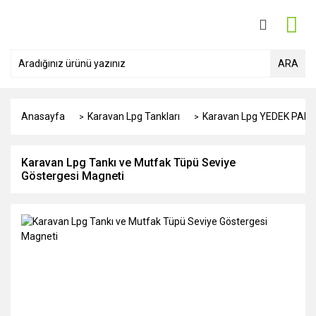
ARA
Anasayfa
Karavan Lpg Tankları
Karavan Lpg YEDEK PAR
Karavan Lpg Tankı ve Mutfak Tüpü Seviye
Göstergesi Magneti