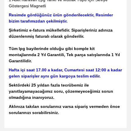
Göstergesi Magnetli
Resimde gördüğünüz ürün gönderilecektir, Resimler
bizim tarafımızdan çekilmiştir.
Şirketimiz e-fatura mükellefidir. Siparişleriniz adınıza
düzenlenmiş faturalı olarak gönderilir.
Tüm lpg bayilerinde olduğu gibi komple kit
montajlarında 2 Yıl Garantili, Tek parça satışlarında 1 Yıl
Garantilidir.
Hafta içi saat 17.00 a kadar, Cumartesi saat 12:00 a kadar
gelen siparişler aynı gün kargoya teslim edilir.
Sektördeki 25 yıldan fazla tecrübemiz ile
yanıtlayamayacağımız soru, çözemeyeceğimiz sorun
olmadığına inanıyoruz.
Aklınıza takılan sorularınız varsa sipariş vermeden önce
sorularınızı sorabilirsiniz.
Bu ürünün fiyat bilgisi, resim, ürün açıklamalarında ve diğer