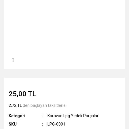
25,00 TL
2,72 TL
den başlayan taksitlerle!
Kategori
Karavan Lpg Yedek Parçalar
SKU
LPG-0091