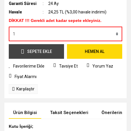
Garanti Süresi
24 Ay
Havale
24,25 TL (%3,00 havale indirimi)
DİKKAT !!! Gerekli adet kadar sepete ekleyiniz.
SEPETE EKLE
HEMEN AL
Tavsiye Et
Yorum Yaz
Fiyat Alarmı
Karşılaştır
Ürün Bilgisi
Taksit Seçenekleri
Önerileriniz
Kutu İçeriği;