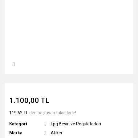
1.100,00 TL
119,62 TL
den başlayan taksitlerle!
Kategori
Lpg Beyin ve Regülatörleri
Marka
Atiker