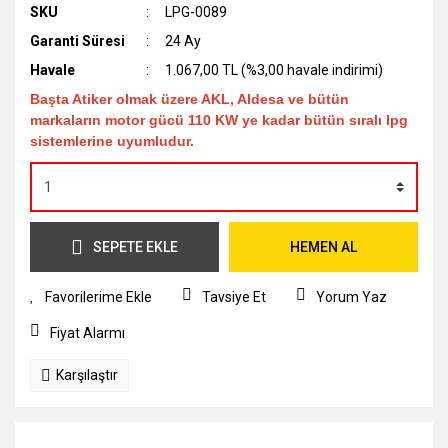
SKU
LPG-0089
Garanti Süresi
24 Ay
Havale
1.067,00 TL (%3,00 havale indirimi)
Başta Atiker olmak üzere AKL, Aldesa ve bütün
markaların motor gücü 110 KW ye kadar bütün sıralı lpg
sistemlerine uyumludur.
SEPETE EKLE
HEMEN AL
Tavsiye Et
Yorum Yaz
Fiyat Alarmı
Karşılaştır