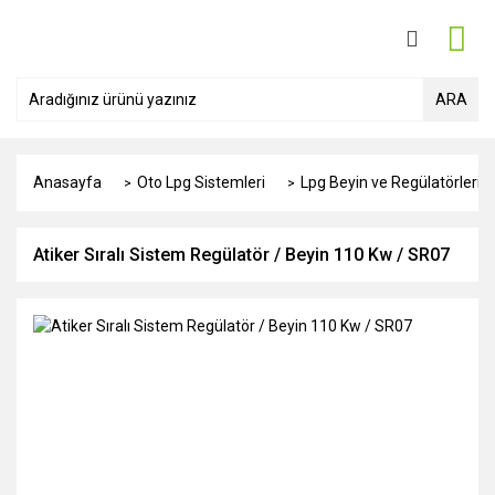
ARA
Anasayfa
Oto Lpg Sistemleri
Lpg Beyin ve Regülatörleri
Atiker Sıralı Sistem Regülatör / Beyin 110 Kw / SR07