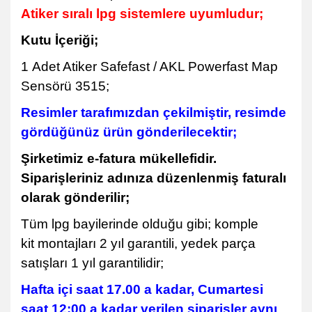
Atiker sıralı lpg sistemlere uyumludur;
Kutu İçeriği;
1 Adet Atiker Safefast / AKL Powerfast Map
Sensörü 3515;
Resimler tarafımızdan çekilmiştir, resimde
gördüğünüz ürün gönderilecektir;
Şirketimiz e-fatura mükellefidir.
Siparişleriniz adınıza düzenlenmiş faturalı
olarak gönderilir;
Tüm lpg bayilerinde olduğu gibi; komple
kit montajları 2 yıl garantili, yedek parça
satışları 1 yıl garantilidir;
Hafta içi saat 17.00 a kadar, Cumartesi
saat 12:00 a kadar verilen siparişler aynı