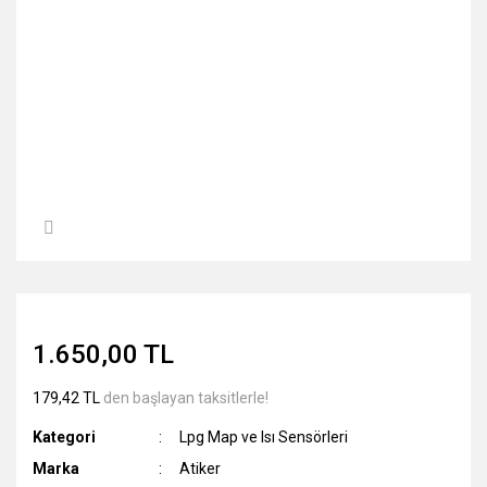
1.650,00 TL
179,42 TL
den başlayan taksitlerle!
Kategori
Lpg Map ve Isı Sensörleri
Marka
Atiker