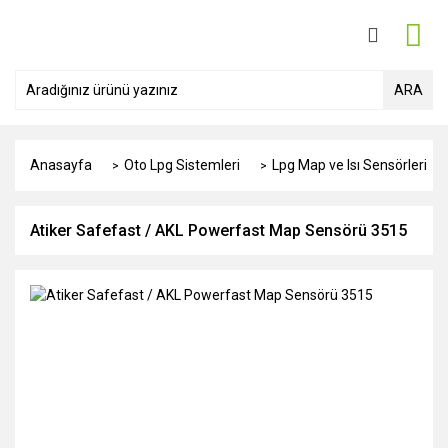
ARA
Anasayfa
Oto Lpg Sistemleri
Lpg Map ve Isı Sensörleri
Atiker Safefast / AKL Powerfast Map Sensörü 3515