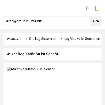
ARA
Anasayfa
Oto Lpg Sistemleri
Lpg Map ve Isı Sensörleri
Atiker Regülatör Su Isı Sensörü