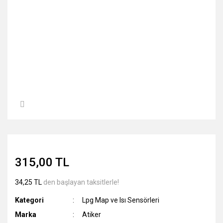
315,00 TL
34,25 TL
den başlayan taksitlerle!
Kategori
Lpg Map ve Isı Sensörleri
Marka
Atiker