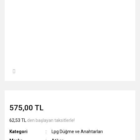
575,00 TL
62,53 TL
den başlayan taksitlerle!
Kategori
Lpg Düğme ve Anahtarları