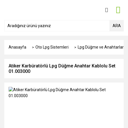
ARA
Anasayfa
Oto Lpg Sistemleri
Lpg Düğme ve Anahtarları
Atiker Karbüratörlü Lpg Düğme Anahtar Kablolu Set
01.003000