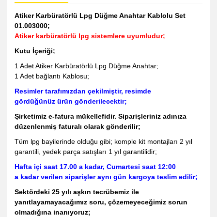
Atiker Karbüratörlü Lpg Düğme Anahtar Kablolu Set
01.003000;
Atiker karbüratörlü lpg sistemlere uyumludur;
Kutu İçeriği;
1 Adet Atiker Karbüratörlü Lpg Düğme Anahtar;
1 Adet bağlantı Kablosu;
Resimler tarafımızdan çekilmiştir, resimde
gördüğünüz ürün gönderilecektir;
Şirketimiz e-fatura mükellefidir. Siparişleriniz adınıza
düzenlenmiş faturalı olarak gönderilir;
Tüm lpg bayilerinde olduğu gibi; komple kit montajları 2 yıl
garantili, yedek parça satışları 1 yıl garantilidir;
Hafta içi saat 17.00 a kadar, Cumartesi saat 12:00
a kadar verilen siparişler aynı gün kargoya teslim edilir;
Sektördeki 25 yılı aşkın tecrübemiz ile
yanıtlayamayacağımız soru, çözemeyeceğimiz sorun
olmadığına inanıyoruz;