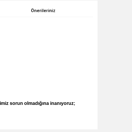
Önerileriniz
imiz sorun olmadığına inanıyoruz;
za iletebilirsiniz.