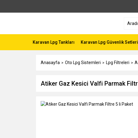
Karavan Lpg Tankları
Karavan Lpg Güvenlik Setleri
Anasayfa
Oto Lpg Sistemleri
Lpg Filtreleri
A
Atiker Gaz Kesici Valfi Parmak Filtr