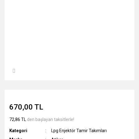
670,00 TL
72,86 TL
den başlayan taksitlerle!
Kategori
Lpg Enjektör Tamir Takımları