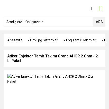
ARA
Anasayfa
Oto Lpg Sistemleri
Lpg Tamir Takımları
Lpg
Atiker Enjektör Tamir Takımı Grand AHCR 2 Ohm - 2
Li Paket