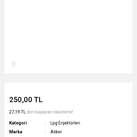
250,00 TL
27,19 TL
den başlayan taksitlerle!
Kategori
Lpg Enjektörleri
Marka
Atiker