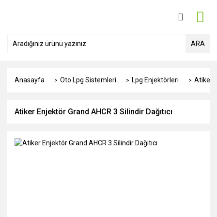
ARA
Anasayfa
Oto Lpg Sistemleri
Lpg Enjektörleri
Atiker 
Atiker Enjektör Grand AHCR 3 Silindir Dağıtıcı