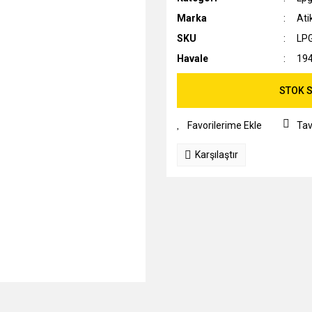
Marka
Ati
SKU
LP
Havale
194
STOK S
Tav
Karşılaştır