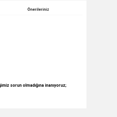
Önerileriniz
imiz sorun olmadığına inanıyoruz;
za iletebilirsiniz.