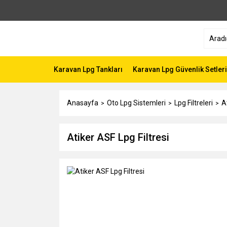
Karavan Lpg Tankları
Karavan Lpg Güvenlik Setleri
Anasayfa
Oto Lpg Sistemleri
Lpg Filtreleri
A
Atiker ASF Lpg Filtresi