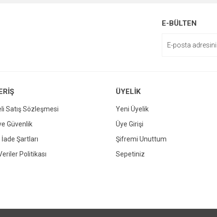
enemiyor.
E-BÜLTEN
or.
ERİŞ
ÜYELİK
li Satış Sözleşmesi
Yeni Üyelik
 ve Güvenlik
Üye Girişi
Gönder
 İade Şartları
Şifremi Unuttum
Veriler Politikası
Sepetiniz