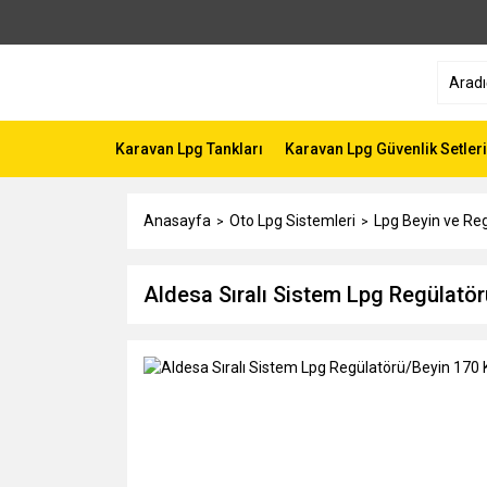
Karavan Lpg Tankları
Karavan Lpg Güvenlik Setleri
Anasayfa
Oto Lpg Sistemleri
Lpg Beyin ve Reg
Aldesa Sıralı Sistem Lpg Regülatö