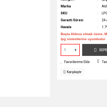
Marka
Ald
SKU
LP
Garanti Süresi
24 
Havale
1.7
Başta Aldesa olmak üzere, M
lpg sistemlerine uyumludur
SEPE
Tav
Karşılaştır