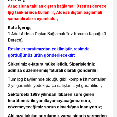
Araç altına takılan dıştan bağlamalı 0 (sıfır) derece
lpg tanklarında kullanılır, Aldesa dıştan bağlamalı
şamandıralara uyumludur;
Kutu İçeriği;
1 Adet Aldesa Dıştan Bağlamalı Toz Koruma Kapağı (0
Derece);
Resimler tarafımızdan çekilmiştir, resimde
gördüğünüz ürün gönderilecektir;
Şirketimiz e-fatura mükellefidir. Siparişleriniz
adınıza düzenlenmiş faturalı olarak gönderilir;
Tüm lpg bayilerinde olduğu gibi; komple kit montajları
2 yıl garantili, yedek parça satışları 1 yıl garantilidir;
Sektördeki 1999 yılından itibaren süre gelen
tecrübemiz ile yanıtlayamayacağımız soru,
çözemeyeceğimiz sorun olmadığına inanıyoruz;
Aklınıza takılan sorularınız varsa sipariş vermeden