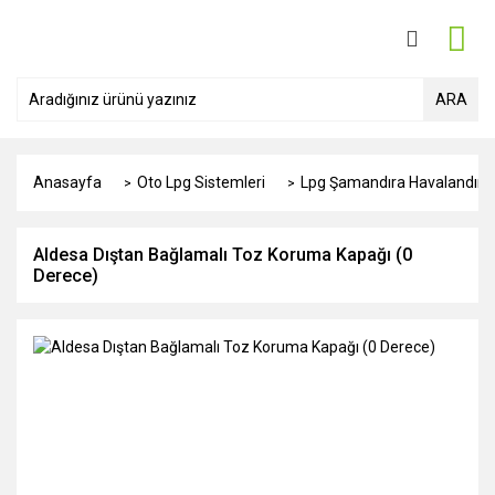
ARA
Anasayfa
Oto Lpg Sistemleri
Lpg Şamandıra Havalandırm
Aldesa Dıştan Bağlamalı Toz Koruma Kapağı (0
Derece)