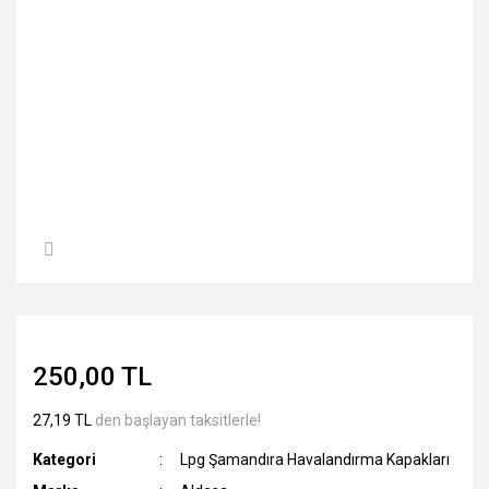
250,00 TL
27,19 TL
den başlayan taksitlerle!
Kategori
Lpg Şamandıra Havalandırma Kapakları