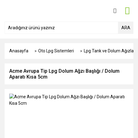
ARA
Anasayfa
Oto Lpg Sistemleri
Lpg Tank ve Dolum Ağızları
Acme Avrupa Tip Lpg Dolum Ağzı Başlığı / Dolum
Aparatı Kısa 5cm