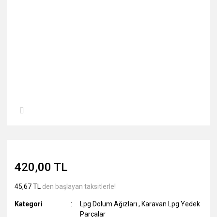
420,00 TL
45,67 TL
den başlayan taksitlerle!
Kategori
Lpg Dolum Ağızları
,
Karavan Lpg Yedek
Parçalar