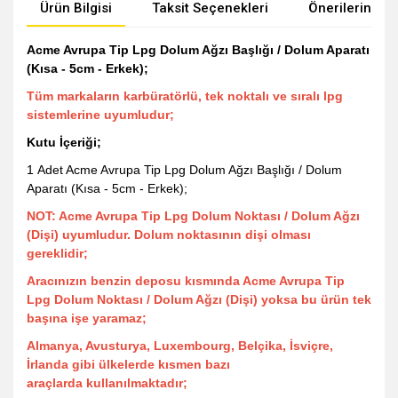
Ürün Bilgisi
Taksit Seçenekleri
Önerileriniz
Acme Avrupa Tip Lpg Dolum Ağzı Başlığı / Dolum Aparatı
(Kısa - 5cm - Erkek);
Tüm markaların karbüratörlü, tek noktalı ve sıralı lpg
sistemlerine uyumludur;
Kutu İçeriği;
1 Adet Acme Avrupa Tip Lpg Dolum Ağzı Başlığı / Dolum
Aparatı (Kısa - 5cm - Erkek);
NOT: Acme Avrupa Tip Lpg Dolum Noktası / Dolum Ağzı
(Dişi) uyumludur. Dolum noktasının dişi olması
gereklidir;
Aracınızın benzin deposu kısmında Acme Avrupa Tip
Lpg Dolum Noktası / Dolum Ağzı (Dişi) yoksa bu ürün tek
başına işe yaramaz;
Almanya, Avusturya, Luxembourg, Belçika, İsviçre,
İrlanda gibi ülkelerde kısmen bazı
araçlarda kullanılmaktadır;