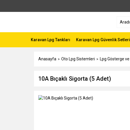
Karavan Lpg Tankları
Karavan Lpg Güvenlik Setleri
Anasayfa
Oto Lpg Sistemleri
Lpg Gösterge ve
10A Bıçaklı Sigorta (5 Adet)