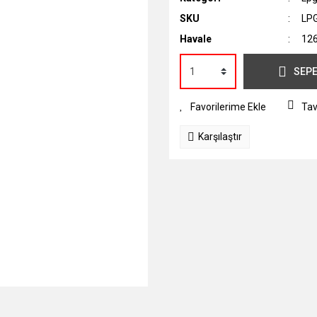
SKU
LP
Havale
126
SEPE
Tav
Karşılaştır