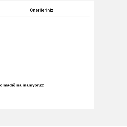
Önerileriniz
 olmadığına inanıyoruz;
za iletebilirsiniz.