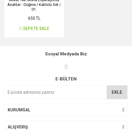
Anahtar - Düğme / Kablolu Set /
01.
SKU: LPG-0044
650 TL
SEPETE EKLE
Sosyal Medyada Biz
E-BÜLTEN
EKLE
KURUMSAL
ALIŞVERİŞ