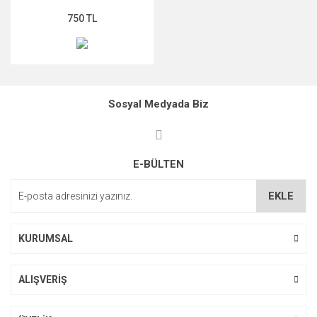
750 TL
Sosyal Medyada Biz
E-BÜLTEN
EKLE
KURUMSAL
ALIŞVERİŞ