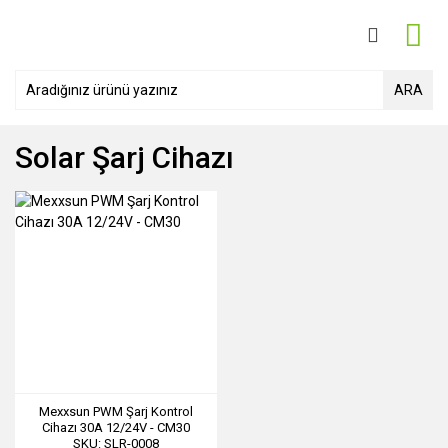
ARA
Solar Şarj Cihazı
Mexxsun PWM Şarj Kontrol
Cihazı 30A 12/24V - CM30
SKU: SLR-0008