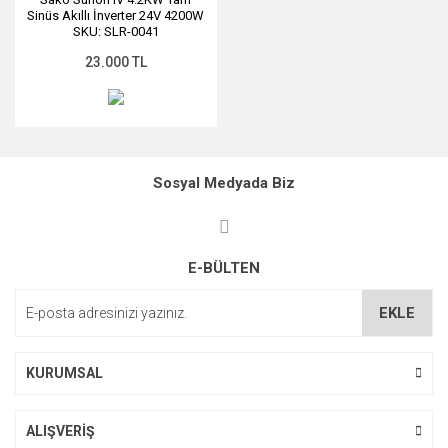
Sinüs Akıllı İnverter 24V 4200W
SKU: SLR-0041
23.000 TL
Sosyal Medyada Biz
E-BÜLTEN
EKLE
KURUMSAL
ALIŞVERİŞ