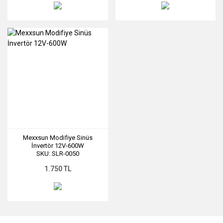
Mexxsun Modifiye Sinüs
İnvertör 12V-600W
SKU: SLR-0050
1.750 TL