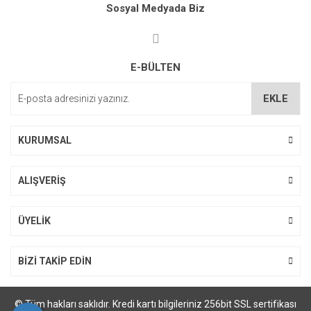
Sosyal Medyada Biz
E-BÜLTEN
EKLE
KURUMSAL
ALIŞVERİŞ
ÜYELİK
BİZİ TAKİP EDİN
© Tüm hakları saklıdır. Kredi kartı bilgileriniz 256bit SSL sertifikası