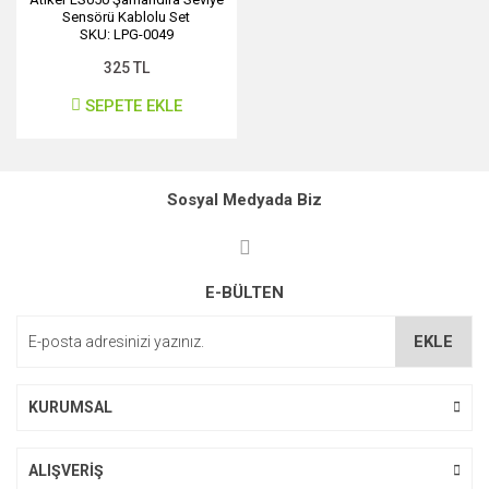
Sensörü Kablolu Set
SKU: LPG-0049
325 TL
SEPETE EKLE
Sosyal Medyada Biz
E-BÜLTEN
EKLE
KURUMSAL
ALIŞVERİŞ