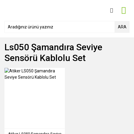
ARA
Ls050 Şamandıra Seviye
Sensörü Kablolu Set
Atiker LS050 Şamandıra Seviye