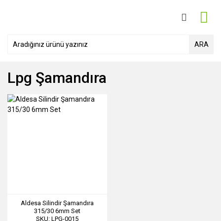
ARA
Lpg Şamandıra
Aldesa Silindir Şamandıra
315/30 6mm Set
SKU: LPG-0015