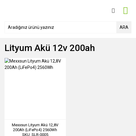
ARA
Lityum Akü 12v 200ah
Mexxsun Lityum Akü 12,8V
200Ah (LiFePo4) 2560Wh
SKU: SLR-0005