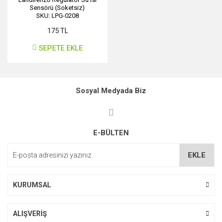
Sensörü (Soketsiz)
SKU: LPG-0208
175 TL
SEPETE EKLE
Sosyal Medyada Biz
E-BÜLTEN
EKLE
KURUMSAL
ALIŞVERİŞ