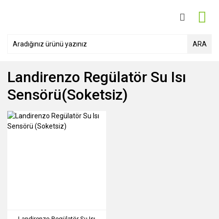
ARA
Landirenzo Regülatör Su Isı
Sensörü(soketsiz)
Landirenzo Regülatör Su Isı